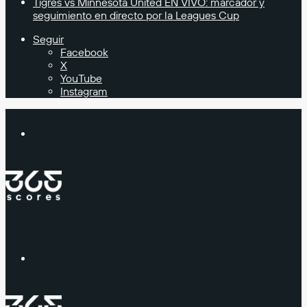
Tigres vs Minnesota United EN VIVO: marcador y
seguimiento en directo por la Leagues Cup
Seguir
Facebook
X
YouTube
Instagram
Buscar
Menú