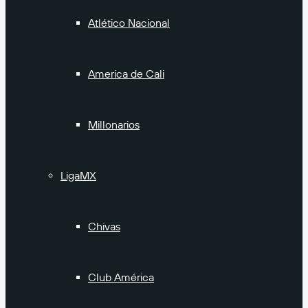
Atlético Nacional
America de Cali
Millonarios
LigaMX
Chivas
Club América