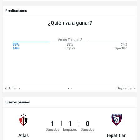
Predicciones
¿Quién va a ganar?
Votos Totales 3
33%
33%
34%
Atlas
Empate
tepatitlan
Anterior
Siguiente
Duelos previos
1
1
0
Ganados
Empates
Ganados
Atlas
tepatitlan