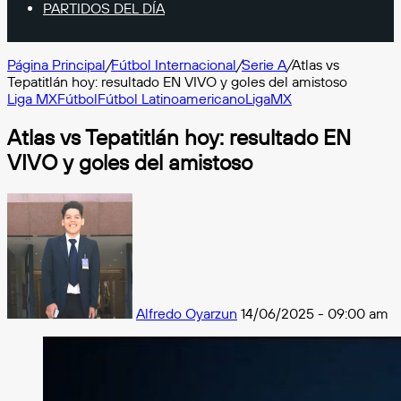
PARTIDOS DEL DÍA
Página Principal
/
Fútbol Internacional
/
Serie A
/
Atlas vs
Tepatitlán hoy: resultado EN VIVO y goles del amistoso
Liga MX
Fútbol
Fútbol Latinoamericano
LigaMX
Atlas vs Tepatitlán hoy: resultado EN
VIVO y goles del amistoso
Follow
on
X
Alfredo Oyarzun
14/06/2025 - 09:00 am