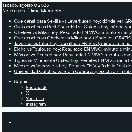
sábado, agosto 8 2026
Noticias de Último Momento
Qué canal pasa Sevilla vs Leverkusen hoy: dónde ver GR
Qué canal pasa Real Sociedad vs Colonia hoy: dónde ve
Chelsea vs Milan hoy: Resultado EN VIVO, minuto a minut
Qué canal pasa Chelsea vs Milan hoy: dónde ver GRATIS
Juventus vs Inter hoy: Resultado EN VIVO, minuto a minut
Elche vs Toulouse hoy: Resultado EN VIVO, minuto a minu
México vs Canadá hoy: Resultado EN VIVO, minuto a mi
Tigres vs Minnesota United hoy: Penales EN VIVO de la
México vs Venezuela hoy: Penales EN VIVO de la final de
Universidad Católica vence a Cobresal y escala en la tab
Seguir
Facebook
X
YouTube
Instagram
Buscar