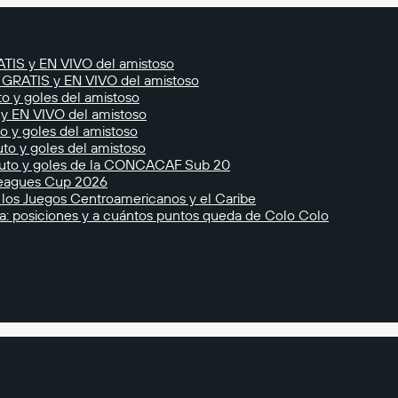
ATIS y EN VIVO del amistoso
r GRATIS y EN VIVO del amistoso
o y goles del amistoso
 y EN VIVO del amistoso
o y goles del amistoso
to y goles del amistoso
nuto y goles de la CONCACAF Sub 20
 Leagues Cup 2026
 los Juegos Centroamericanos y el Caribe
la: posiciones y a cuántos puntos queda de Colo Colo