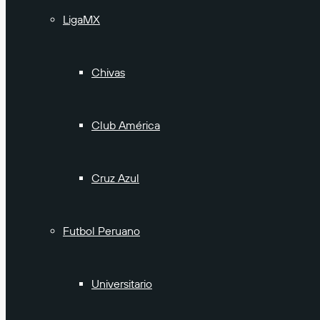
LigaMX
Chivas
Club América
Cruz Azul
Futbol Peruano
Universitario