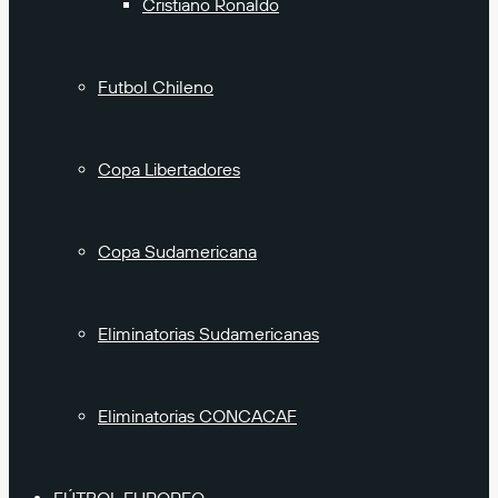
Cristiano Ronaldo
Futbol Chileno
Copa Libertadores
Copa Sudamericana
Eliminatorias Sudamericanas
Eliminatorias CONCACAF