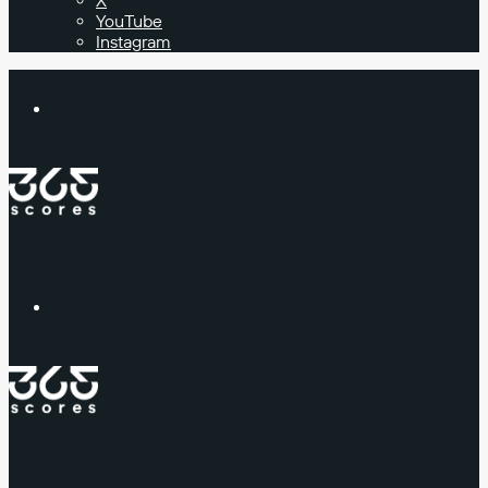
X
YouTube
Instagram
Buscar
Menú