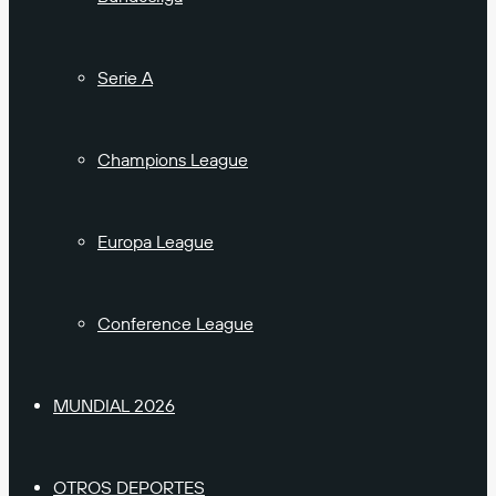
Serie A
Champions League
Europa League
Conference League
MUNDIAL 2026
OTROS DEPORTES