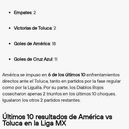
Empates
: 2
Victorias de Toluca
: 2
Goles de América
: 18
Goles de Cruz Azul
: 11
América se impuso en
6 de los últimos 10
enfrentamientos
directos ante el Toluca, tanto en partidos por la fase regular
como por la Liguilla. Por su parte, los Diablos Rojos
cosecharon apenas 2 triunfos en los últimos 10 choques.
Igualaron los otros 2 partidos restantes.
Últimos 10 resultados de América vs
Toluca en la Liga MX