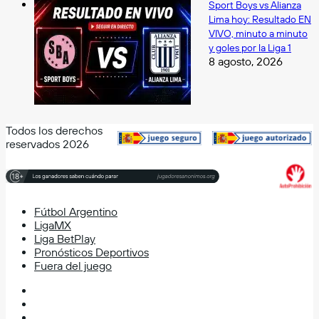
Sport Boys vs Alianza
Lima hoy: Resultado EN
VIVO, minuto a minuto
y goles por la Liga 1
8 agosto, 2026
Todos los derechos
reservados 2026
Fútbol Argentino
LigaMX
Liga BetPlay
Pronósticos Deportivos
Fuera del juego
Facebook
X
YouTube