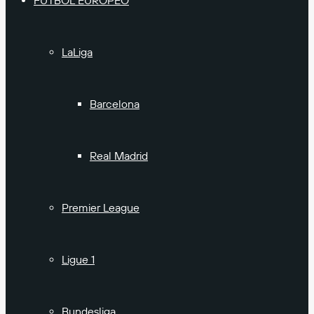
FÚTBOL EUROPEO
LaLiga
Barcelona
Real Madrid
Premier League
Ligue 1
Bundesliga