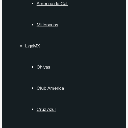
America de Cali
Millonarios
LigaMX
Chivas
Club América
Cruz Azul