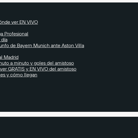
ónde ver EN VIVO
ga Profesional
 día
riunfo de Bayern Munich ante Aston Villa
al Madrid
nuto a minuto y goles del amistoso
 ver GRATIS y EN VIVO del amistoso
ones y cómo llegan