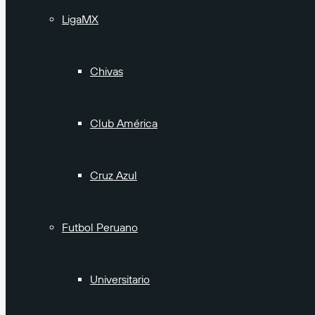
LigaMX
Chivas
Club América
Cruz Azul
Futbol Peruano
Universitario