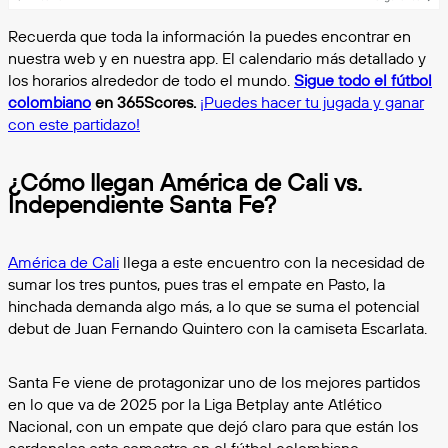
Recuerda que toda la información la puedes encontrar en
nuestra web y en nuestra app. El calendario más detallado y
los horarios alrededor de todo el mundo.
Sigue todo el fútbol
colombiano
en 365Scores.
¡Puedes hacer tu jugada y ganar
con este partidazo!
¿Cómo llegan América de Cali vs.
Independiente Santa Fe?
América de Cali
llega a este encuentro con la necesidad de
sumar los tres puntos, pues tras el empate en Pasto, la
hinchada demanda algo más, a lo que se suma el potencial
debut de Juan Fernando Quintero con la camiseta Escarlata.
Santa Fe viene de protagonizar uno de los mejores partidos
en lo que va de 2025 por la Liga Betplay ante Atlético
Nacional, con un empate que dejó claro para que están los