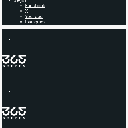
Seguir
Facebook
X
YouTube
Instagram
Buscar
Menú