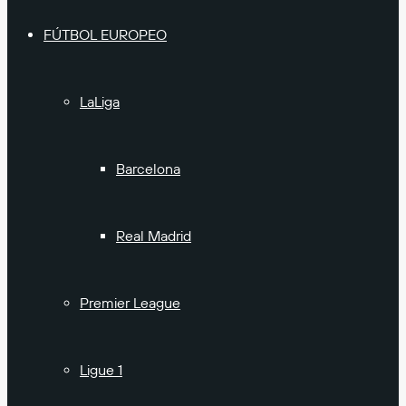
FÚTBOL EUROPEO
LaLiga
Barcelona
Real Madrid
Premier League
Ligue 1