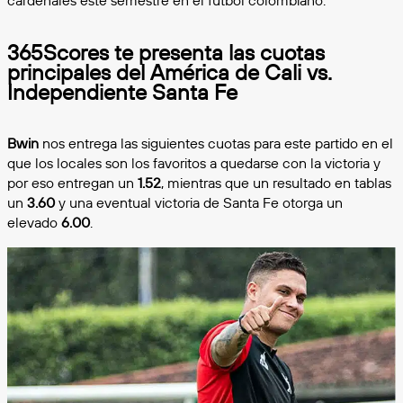
cardenales este semestre en el fútbol colombiano.
365Scores te presenta las cuotas
principales del América de Cali vs.
Independiente Santa Fe
Bwin
nos entrega las siguientes cuotas para este partido en el
que los locales son los favoritos a quedarse con la victoria y
por eso entregan un
1.52
, mientras que un resultado en tablas
un
3.60
y una eventual victoria de Santa Fe otorga un
elevado
6.00
.