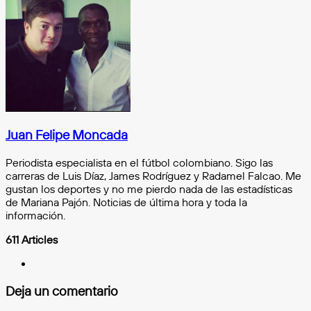
por
e-
mail
Juan Felipe Moncada
Periodista especialista en el fútbol colombiano. Sigo las
carreras de Luis Díaz, James Rodríguez y Radamel Falcao. Me
gustan los deportes y no me pierdo nada de las estadísticas
de Mariana Pajón. Noticias de última hora y toda la
información.
611 Articles
X
Deja un comentario