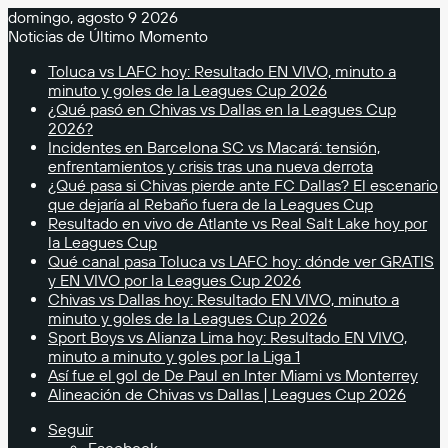
domingo, agosto 9 2026
Noticias de Último Momento
Toluca vs LAFC hoy: Resultado EN VIVO, minuto a
minuto y goles de la Leagues Cup 2026
¿Qué pasó en Chivas vs Dallas en la Leagues Cup
2026?
Incidentes en Barcelona SC vs Macará: tensión,
enfrentamientos y crisis tras una nueva derrota
¿Qué pasa si Chivas pierde ante FC Dallas? El escenario
que dejaría al Rebaño fuera de la Leagues Cup
Resultado en vivo de Atlante vs Real Salt Lake hoy por
la Leagues Cup
Qué canal pasa Toluca vs LAFC hoy: dónde ver GRATIS
y EN VIVO por la Leagues Cup 2026
Chivas vs Dallas hoy: Resultado EN VIVO, minuto a
minuto y goles de la Leagues Cup 2026
Sport Boys vs Alianza Lima hoy: Resultado EN VIVO,
minuto a minuto y goles por la Liga 1
Así fue el gol de De Paul en Inter Miami vs Monterrey
Alineación de Chivas vs Dallas | Leagues Cup 2026
Seguir