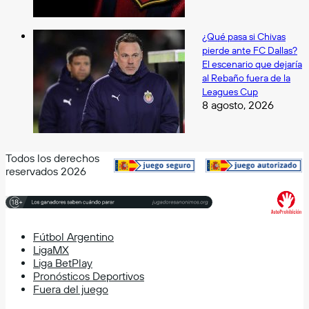
¿Qué pasa si Chivas
pierde ante FC Dallas?
El escenario que dejaría
al Rebaño fuera de la
Leagues Cup
8 agosto, 2026
Todos los derechos
reservados 2026
Fútbol Argentino
LigaMX
Liga BetPlay
Pronósticos Deportivos
Fuera del juego