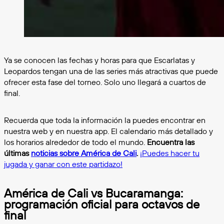
Ya se conocen las fechas y horas para que Escarlatas y
Leopardos tengan una de las series más atractivas que puede
ofrecer esta fase del torneo. Solo uno llegará a cuartos de
final.
Recuerda que toda la información la puedes encontrar en
nuestra web y en nuestra app. El calendario más detallado y
los horarios alrededor de todo el mundo.
Encuentra las
últimas
noticias sobre América de Cali
.
¡Puedes hacer tu
jugada y ganar con este partidazo!
América de Cali vs Bucaramanga:
programación oficial para octavos de
final