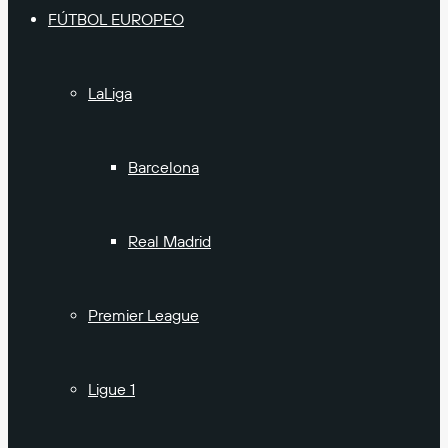
FÚTBOL EUROPEO
LaLiga
Barcelona
Real Madrid
Premier League
Ligue 1