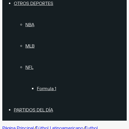
OTROS DEPORTES
NBA
MLB
NFL
Formula 1
PARTIDOS DEL DÍA
Página Principal
/
Fútbol Latinoamericano
/
Futbol