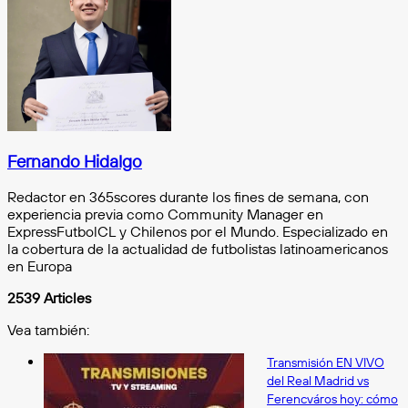
e-
mail
Fernando Hidalgo
Redactor en 365scores durante los fines de semana, con
experiencia previa como Community Manager en
ExpressFutbolCL y Chilenos por el Mundo. Especializado en
la cobertura de la actualidad de futbolistas latinoamericanos
en Europa
2539 Articles
Vea también:
Cerrar
Transmisión EN VIVO
del Real Madrid vs
Ferencváros hoy: cómo