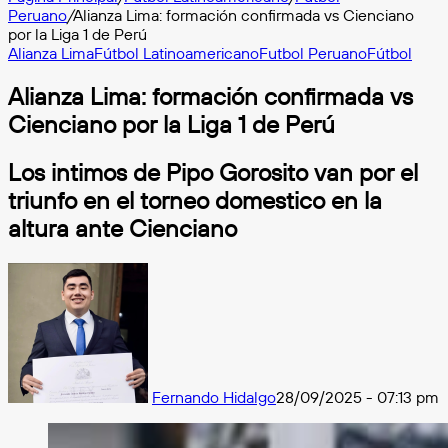
Peruano
/
Alianza Lima: formación confirmada vs Cienciano
por la Liga 1 de Perú
Alianza Lima
Fútbol Latinoamericano
Futbol Peruano
Fútbol
Alianza Lima: formación confirmada vs
Cienciano por la Liga 1 de Perú
Los intimos de Pipo Gorosito van por el
triunfo en el torneo domestico en la
altura ante Cienciano
Fernando Hidalgo
28/09/2025 - 07:13 pm