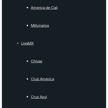
America de Cali
Millonarios
LigaMX
Chivas
Club América
Cruz Azul