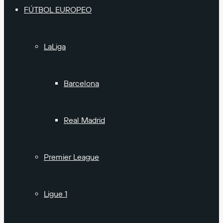
FÚTBOL EUROPEO
LaLiga
Barcelona
Real Madrid
Premier League
Ligue 1