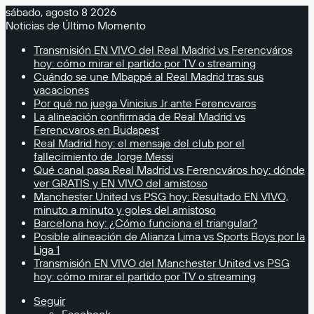
sábado, agosto 8 2026
Noticias de Último Momento
Transmisión EN VIVO del Real Madrid vs Ferencváros
hoy: cómo mirar el partido por TV o streaming
Cuándo se une Mbappé al Real Madrid tras sus
vacaciones
Por qué no juega Vinicius Jr ante Ferencvaros
La alineación confirmada de Real Madrid vs
Ferencvaros en Budapest
Real Madrid hoy: el mensaje del club por el
fallecimiento de Jorge Messi
Qué canal pasa Real Madrid vs Ferencváros hoy: dónde
ver GRATIS y EN VIVO del amistoso
Manchester United vs PSG hoy: Resultado EN VIVO,
minuto a minuto y goles del amistoso
Barcelona hoy: ¿Cómo funciona el triangular?
Posible alineación de Alianza Lima vs Sports Boys por la
Liga 1
Transmisión EN VIVO del Manchester United vs PSG
hoy: cómo mirar el partido por TV o streaming
Seguir