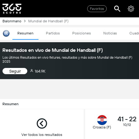
Favoritos
Balonmano
Mundial de Handball (F)
Resumen
Partidos
Posiciones
Noticias
Cuad
Resultados en vivo de Mundial de Handball (F)
Los últimos Resultados en vivo fixtures, resultados y más sobre Mundial de Handball (F)
2025
Seguir
164.9K
Resumen
41
-
22
10/12
Croacia (F)
Ver todos los resultados