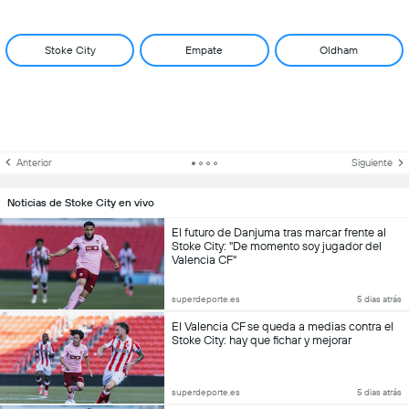
Stoke City
Empate
Oldham
Anterior
Siguiente
Noticias de Stoke City en vivo
El futuro de Danjuma tras marcar frente al
Stoke City: "De momento soy jugador del
Valencia CF"
superdeporte.es
5 dias atrás
El Valencia CF se queda a medias contra el
Stoke City: hay que fichar y mejorar
superdeporte.es
5 dias atrás