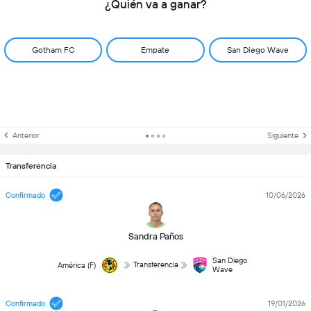
¿Quién va a ganar?
Gotham FC
Empate
San Diego Wave
Anterior
Siguiente
Transferencia
Confirmado
10/06/2026
Sandra Paños
San Diego
Transferencia
América (F)
Wave
Confirmado
19/01/2026