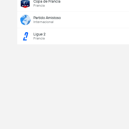
Copa de Francia
Francia
Partido Amistoso
Internacional
Ligue 2
Francia