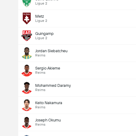
Ligue 2
Metz
Ligue 2
Guingamp
Ligue 2
Jordan Siebatcheu
Reims
Sergio Akieme
Reims
Mohammed Daramy
Reims
Keito Nakamura
Reims
Joseph Okumu
Reims