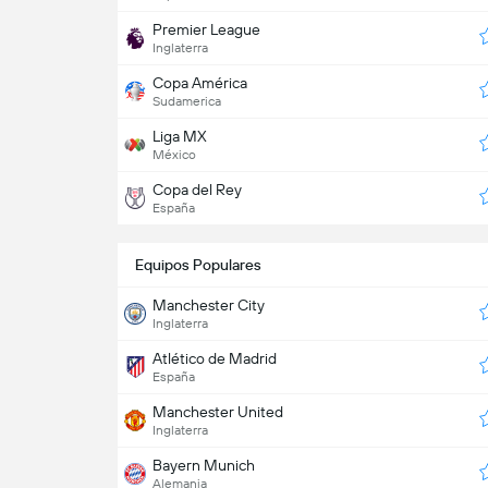
Premier League
Inglaterra
Copa América
Sudamerica
Liga MX
México
Copa del Rey
España
Equipos Populares
Manchester City
Inglaterra
Atlético de Madrid
España
Manchester United
Inglaterra
Bayern Munich
Alemania