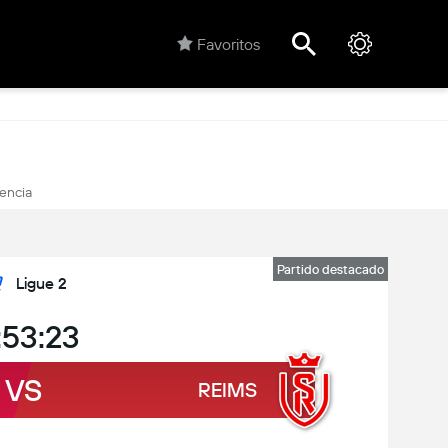
Favoritos
rencia
Partido destacado
Ligue 2
:53:23
VS
REIMS