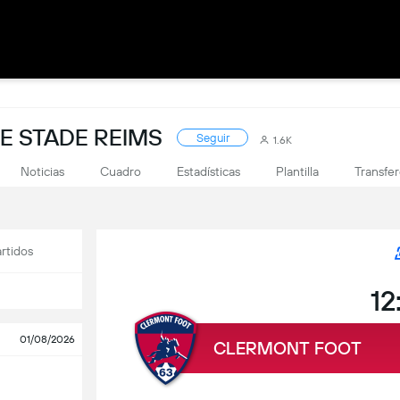
E STADE REIMS
Seguir
1.6K
Noticias
Cuadro
Estadísticas
Plantilla
Transfe
rtidos
12
01/08/2026
CLERMONT FOOT