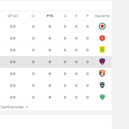
GF:GC
+/-
PTS
G
E
P
Siguiente
0:0
0
0
0
0
0
0:0
0
0
0
0
0
0:0
0
0
0
0
0
0:0
0
0
0
0
0
0:0
0
0
0
0
0
0:0
0
0
0
0
0
0:0
0
0
0
0
0
asificaciones