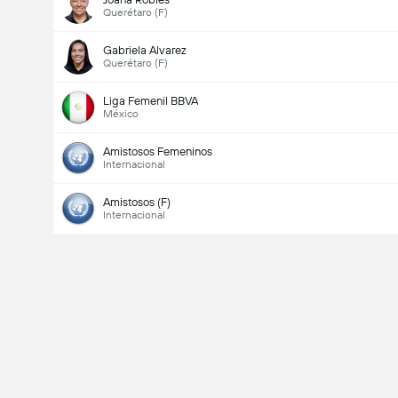
Querétaro (F)
Gabriela Alvarez
Querétaro (F)
Liga Femenil BBVA
México
Amistosos Femeninos
Internacional
Amistosos (F)
Internacional