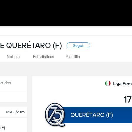
E QUERÉTARO (F)
Seguir
Noticias
Estadísticas
Plantilla
rtidos
Liga Fem
17
02/08/2026
QUERÉTARO (F)
(F)