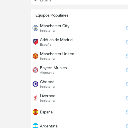
España
Equipos Populares
Manchester City
Inglaterra
Atlético de Madrid
España
Manchester United
Inglaterra
Bayern Munich
Alemania
Chelsea
Inglaterra
Liverpool
Inglaterra
España
Argentina