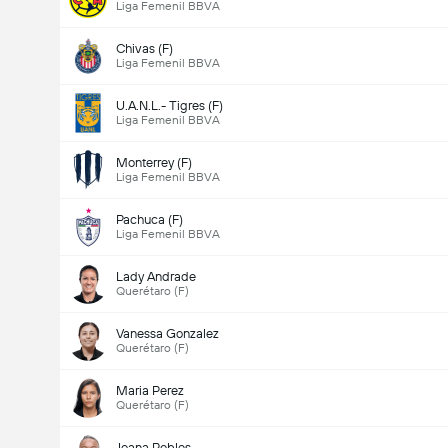
Liga Femenil BBVA
Chivas (F)
Liga Femenil BBVA
U.A.N.L.- Tigres (F)
Liga Femenil BBVA
Monterrey (F)
Liga Femenil BBVA
Pachuca (F)
Liga Femenil BBVA
Lady Andrade
Querétaro (F)
Vanessa Gonzalez
Querétaro (F)
Maria Perez
Querétaro (F)
Joana Robles