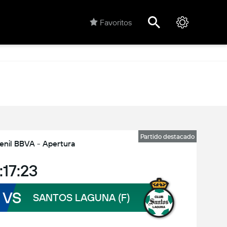
Favoritos
Partido destacado
enil BBVA - Apertura
:17:23
VS
SANTOS LAGUNA (F)