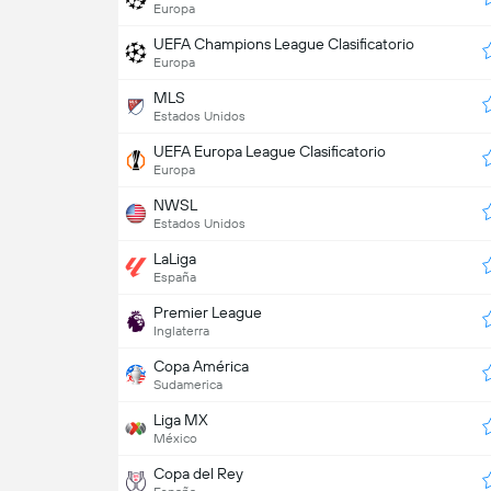
Europa
UEFA Champions League Clasificatorio
Europa
MLS
Estados Unidos
UEFA Europa League Clasificatorio
Europa
NWSL
Estados Unidos
LaLiga
España
Premier League
Inglaterra
Copa América
Sudamerica
Liga MX
México
Copa del Rey