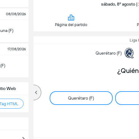
sábado, 8º agosto |
08/08/2026
Página del partido
P
una (F)
Liga
17/08/2026
Querétaro (F)
(F)
¿Quién
Sitio Web
Querétaro (F)
 Tag HTML