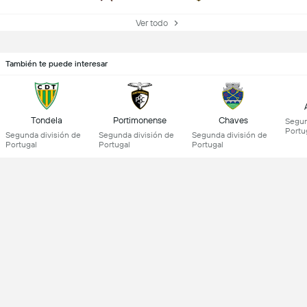
Ver todo
También te puede interesar
Tondela
Portimonense
Chaves
Segun
Portu
Segunda división de
Segunda división de
Segunda división de
Portugal
Portugal
Portugal