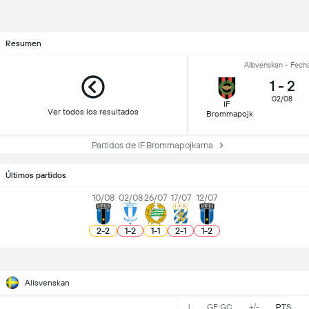
Resumen
Allsvenskan - Fech
1
-
2
02/08
IF
Ver todos los resultados
Brommapojkarna
Partidos de IF Brommapojkarna
Últimos partidos
10/08
02/08
26/07
17/07
12/07
2
-
2
1
-
2
1
-
1
2
-
1
1
-
2
Allsvenskan
J
GF:GC
+/-
PTS