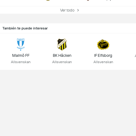
Ver todo
También te puede interesar
Malmö FF
BK Häcken
IF Elfsborg
Allsvenskan
Allsvenskan
Allsvenskan