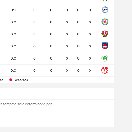
0:0
0
0
0
0
0
0:0
0
0
0
0
0
0:0
0
0
0
0
0
0:0
0
0
0
0
0
0:0
0
0
0
0
0
0:0
0
0
0
0
0
so
Descenso
desempate será determinado por: