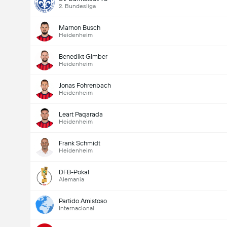
2. Bundesliga
Marnon Busch
Heidenheim
Benedikt Gimber
Heidenheim
Jonas Fohrenbach
Heidenheim
Leart Paqarada
Heidenheim
Frank Schmidt
Heidenheim
DFB-Pokal
Alemania
Partido Amistoso
Internacional