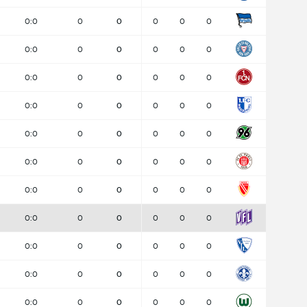
0:0
0
0
0
0
0
0:0
0
0
0
0
0
0:0
0
0
0
0
0
0:0
0
0
0
0
0
0:0
0
0
0
0
0
0:0
0
0
0
0
0
0:0
0
0
0
0
0
0:0
0
0
0
0
0
0:0
0
0
0
0
0
0:0
0
0
0
0
0
0:0
0
0
0
0
0