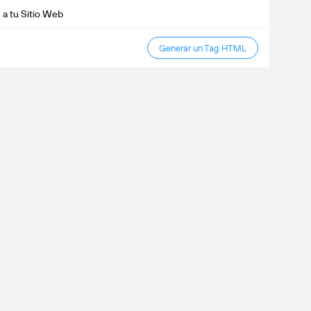
 a tu Sitio Web
Generar un Tag HTML