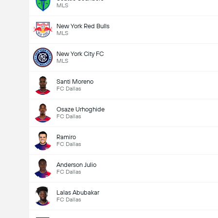
MLS
New York Red Bulls
MLS
New York City FC
MLS
Santi Moreno
FC Dallas
Osaze Urhoghide
FC Dallas
Ramiro
FC Dallas
Anderson Julio
FC Dallas
Lalas Abubakar
FC Dallas