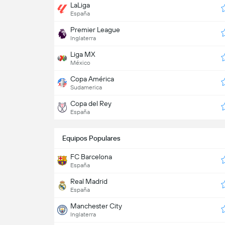
LaLiga
España
Premier League
Inglaterra
Liga MX
México
Copa América
Sudamerica
Copa del Rey
España
Equipos Populares
FC Barcelona
España
Real Madrid
España
Manchester City
Inglaterra