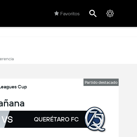
Favoritos
ferencia
Partido destacado
Leagues Cup
añana
VS
QUERÉTARO FC