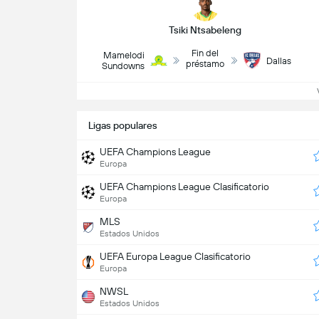
Tsiki Ntsabeleng
Fin del
Mamelodi
Dallas
préstamo
Sundowns
Ve
Ligas populares
UEFA Champions League
Europa
UEFA Champions League Clasificatorio
Europa
MLS
Estados Unidos
UEFA Europa League Clasificatorio
Europa
NWSL
Estados Unidos