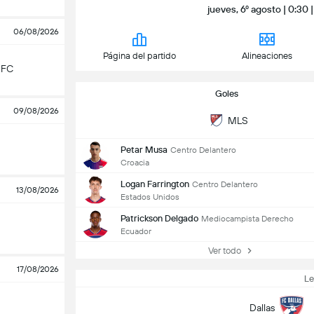
jueves, 6º agosto | 0:30
06/08/2026
Página del partido
Alineaciones
 FC
Goles
09/08/2026
MLS
Petar Musa
Centro Delantero
Croacia
Logan Farrington
Centro Delantero
13/08/2026
Estados Unidos
Patrickson Delgado
Mediocampista Derecho
Ecuador
Ver todo
17/08/2026
L
Dallas