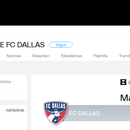
E FC DALLAS
Seguir
Noticias
Resumen
Estadísticas
Plantilla
Trans
rtidos
M
02/08/2026
FC DALLAS