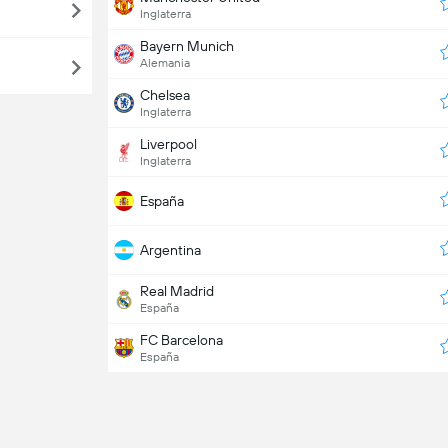
Inglaterra
Bayern Munich
Alemania
Chelsea
Inglaterra
Liverpool
Inglaterra
España
Argentina
Real Madrid
España
FC Barcelona
España