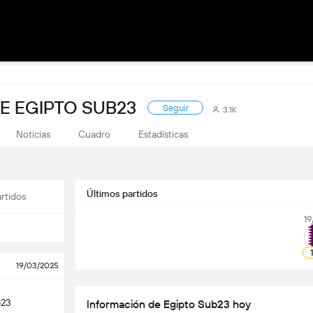
E EGIPTO SUB23
Seguir
3.1K
Noticias
Cuadro
Estadísticas
Últimos partidos
rtidos
19
19/03/2025
b23
Información de Egipto Sub23 hoy