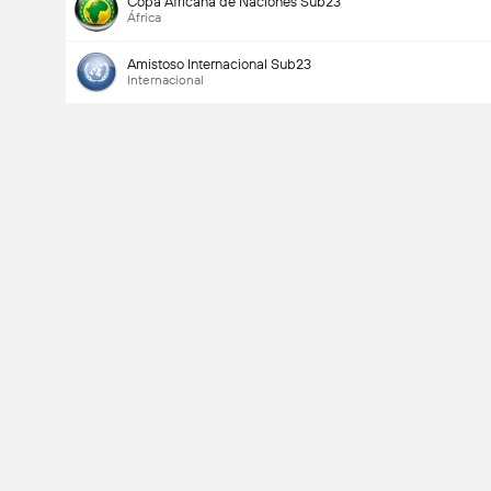
Copa Africana de Naciones Sub23
África
Amistoso Internacional Sub23
Internacional