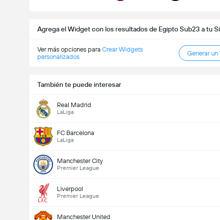
Agrega el Widget con los resultados de Egipto Sub23 a tu S
Ver más opciones para
Crear Widgets
Generar un
personalizados
También te puede interesar
Real Madrid
LaLiga
FC Barcelona
LaLiga
Manchester City
Premier League
Liverpool
Premier League
Manchester United