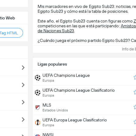
Mis marcadores en vivo de Egipto Sub23: noticias, res
Egipto Sub23 y cómo está la tabla de posiciones.
itio Web
Este año, el Egipto Sub23 cuenta con figuras como
Z
competiciones en las que está participando:
Amistos
de Naciones Sub23
.
 Tag HTML
¿Cuándo juega el próximo partido Egipto Sub23? Cale
Info de
Ligas populares
UEFA Champions League
Europa
UEFA Champions League Clasificatorio
Europa
MLS
Estados Unidos
UEFA Europa League Clasificatorio
Europa
NWSL