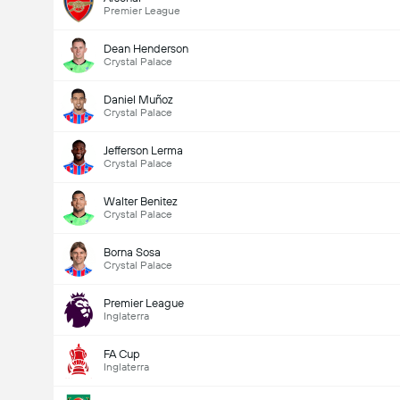
Premier League
Dean Henderson
Crystal Palace
Daniel Muñoz
Crystal Palace
Jefferson Lerma
Crystal Palace
Walter Benitez
Crystal Palace
Borna Sosa
Crystal Palace
Premier League
Inglaterra
FA Cup
Inglaterra