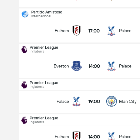
Partido Amistoso
Internacional
17:00
Fulham
Palace
Premier League
Inglaterra
14:00
Everton
Palace
Premier League
Inglaterra
19:00
Palace
Man City
Premier League
Inglaterra
14:00
Fulham
Palace