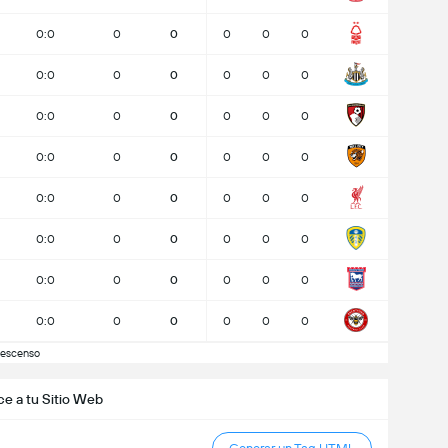
0:0
0
0
0
0
0
0:0
0
0
0
0
0
0:0
0
0
0
0
0
0:0
0
0
0
0
0
0:0
0
0
0
0
0
0:0
0
0
0
0
0
0:0
0
0
0
0
0
0:0
0
0
0
0
0
escenso
ce a tu Sitio Web