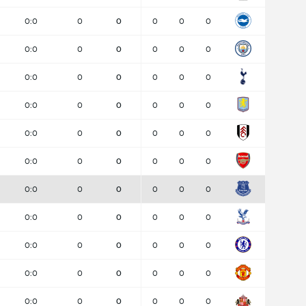
0:0
0
0
0
0
0
0:0
0
0
0
0
0
0:0
0
0
0
0
0
0:0
0
0
0
0
0
0:0
0
0
0
0
0
0:0
0
0
0
0
0
0:0
0
0
0
0
0
0:0
0
0
0
0
0
0:0
0
0
0
0
0
0:0
0
0
0
0
0
0:0
0
0
0
0
0