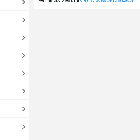
Ver más opciones para
Crear Widgets personalizados