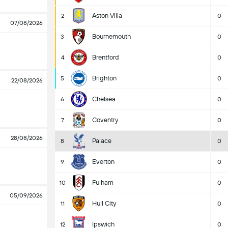
Aston Villa
2
0
07/08/2026
Bournemouth
3
0
Brentford
4
0
Brighton
5
0
22/08/2026
Chelsea
6
0
Coventry
7
0
28/08/2026
Palace
8
0
Everton
9
0
Fulham
10
0
05/09/2026
Hull City
11
0
Ipswich
12
0