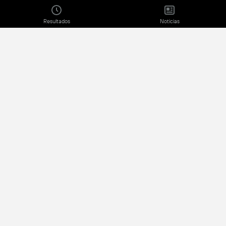
Resultados
Noticias
Información
Políticas de privacidad
Widgets
Publicidad
Contáctenos
Terms of Use
Bolsa de trabajo
Noticias de hoy
Copa Libertadores
Partidos por tv hoy
Champions League