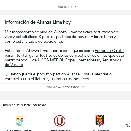
Ver todo
Información de Alianza Lima hoy
Mis marcadores en vivo de Alianza Lima: noticias, resultados en
vivo y estadísticas. Sigue los partidos de hoy de Alianza Lima y
cómo está la tabla de posiciones.
Este año, el Alianza Lima cuenta con figuras como
Federico Girotti
para intentar ganar los títulos de las competiciones en las que está
participando:
Liga 1
,
CONMEBOL Copa Libertadores
y
Amistosos
de Verano
.
¿Cuándo juega el próximo partido Alianza Lima? Calendario
completo con el fixture y todos los pronósticos.
Info de Alianza Lima
También te puede interesar
Sp