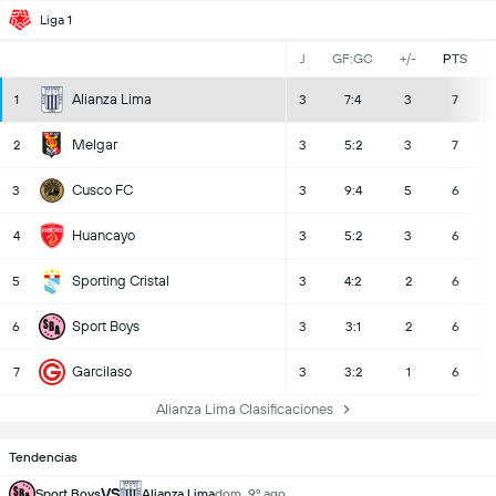
Liga 1
J
GF:GC
+/-
PTS
Alianza Lima
1
3
7:4
3
7
Melgar
2
3
5:2
3
7
Cusco FC
3
3
9:4
5
6
Huancayo
4
3
5:2
3
6
Sporting Cristal
5
3
4:2
2
6
Sport Boys
6
3
3:1
2
6
Garcilaso
7
3
3:2
1
6
Alianza Lima Clasificaciones
Tendencias
VS
Sport Boys
Alianza Lima
dom, 9º ago