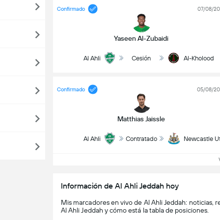
Confirmado
07/08/2
Yaseen Al-Zubaidi
Al Ahli
Cesión
Al-Kholood
Confirmado
05/08/2
Matthias Jaissle
Al Ahli
Contratado
Newcastle U
Ve
Información de Al Ahli Jeddah hoy
Mis marcadores en vivo de Al Ahli Jeddah: noticias, r
Al Ahli Jeddah y cómo está la tabla de posiciones.