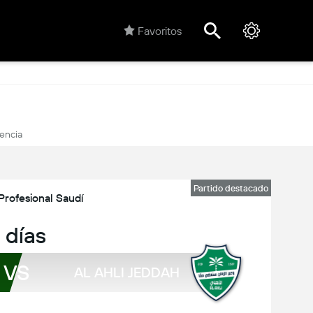
Favoritos
rencia
Partido destacado
Profesional Saudí
 días
VS
AL AHLI JEDDAH