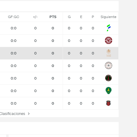
GF:GC
+/-
PTS
G
E
P
Siguiente
0:0
0
0
0
0
0
0:0
0
0
0
0
0
0:0
0
0
0
0
0
0:0
0
0
0
0
0
0:0
0
0
0
0
0
0:0
0
0
0
0
0
0:0
0
0
0
0
0
lasificaciones