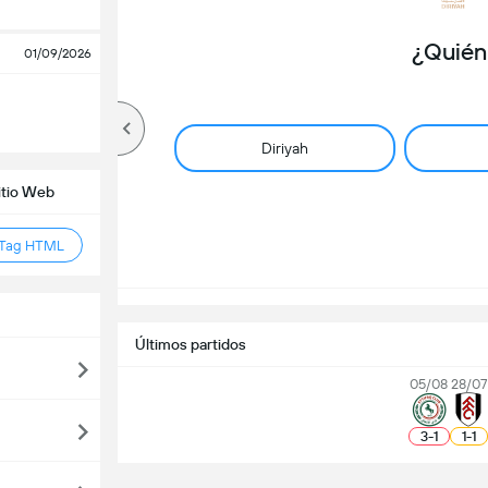
¿Quién
01/09/2026
Diriyah
Sitio Web
 Tag HTML
Últimos partidos
05/08
28/07
3
-
1
1
-
1