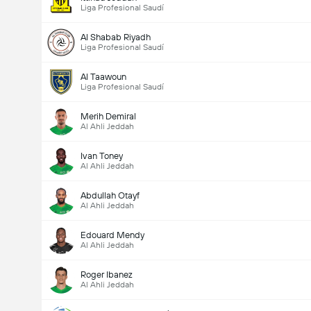
Liga Profesional Saudí
Al Shabab Riyadh
Liga Profesional Saudí
Al Taawoun
Liga Profesional Saudí
Merih Demiral
Al Ahli Jeddah
Ivan Toney
Al Ahli Jeddah
Abdullah Otayf
Al Ahli Jeddah
Edouard Mendy
Al Ahli Jeddah
Roger Ibanez
Al Ahli Jeddah