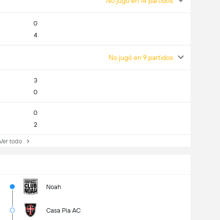
No jugó en 14 partidos
0
4
No jugó en 9 partidos
3
0
0
2
r todo
Noah
Casa Pia AC