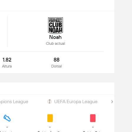
Noah
Club actual
1.82
88
Altura
Dorsal
pions League
UEFA Europa League
UEF
-
-
-