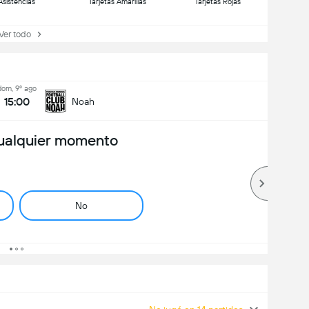
Asistencias
Tarjetas Amarillas
Tarjetas Rojas
r todo
dom, 9º ago
15:00
Noah
ualquier momento
No