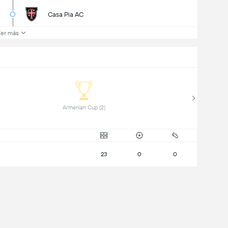
Casa Pia AC
er más
 Armenian Cup (2) 
23
0
0