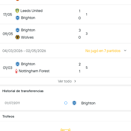
Leeds United
1
17/05
1
Brighton
0
Brighton
3
09/05
3
Wolves
0
04/03/2026 - 02/05/2026
No jugó en 7 partidos
Brighton
2
01/03
5
Nottingham Forest
1
Ver todo
Historial de transferencias
Brighton
01/07/2011
Trofeos