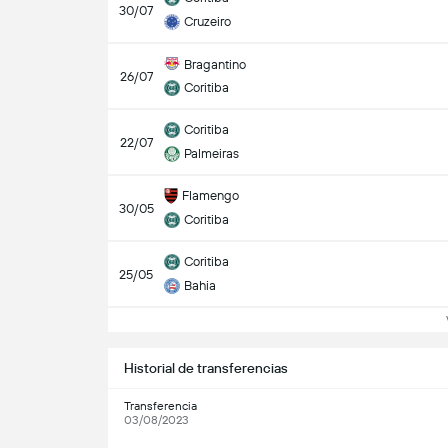
30/07
Cruzeiro
Bragantino
26/07
Coritiba
Coritiba
22/07
Palmeiras
Flamengo
30/05
Coritiba
Coritiba
25/05
Bahia
Ve
Historial de transferencias
Transferencia
03/08/2023