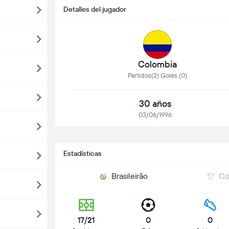
Detalles del jugador
Colombia
Partidos(2) Goles (0)
30 años
03/06/1996
Estadísticas
Brasileirão
Co
17/21
0
0