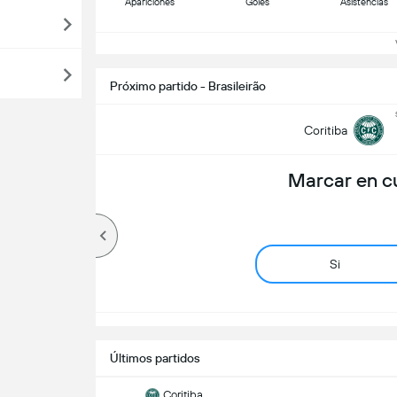
Apariciones
Goles
Asistencias
Ve
Próximo partido - Brasileirão
Coritiba
Marcar en c
Si
Últimos partidos
Coritiba