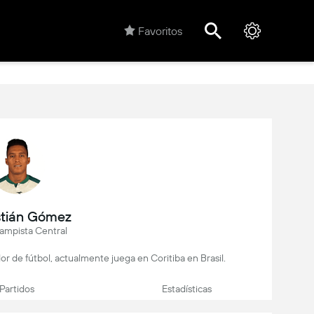
Favoritos
tián Gómez
mpista Central
 de fútbol, actualmente juega en Coritiba en Brasil.
Partidos
Estadísticas