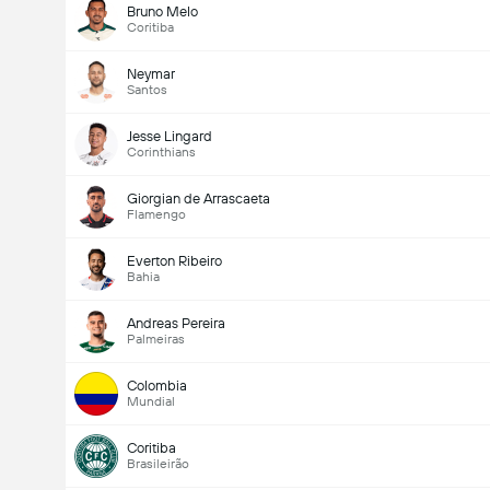
Bruno Melo
Coritiba
Neymar
Santos
Jesse Lingard
Corinthians
Giorgian de Arrascaeta
Flamengo
Everton Ribeiro
Bahia
Andreas Pereira
Palmeiras
Colombia
Mundial
Coritiba
Brasileirão