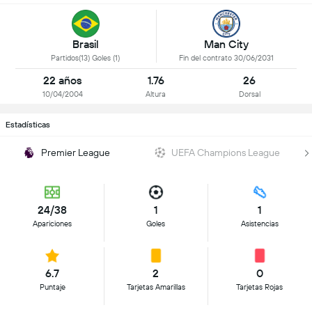
Brasil
Man City
Partidos(13) Goles (1)
Fin del contrato 30/06/2031
22 años
1.76
26
10/04/2004
Altura
Dorsal
Estadísticas
Premier League
UEFA Champions League
24/38
1
1
Apariciones
Goles
Asistencias
6.7
2
0
Puntaje
Tarjetas Amarillas
Tarjetas Rojas