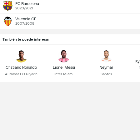
FC Barcelona
2020/2021
Valencia CF
2007/2008
También te puede interesar
Ky
Cristiano Ronaldo
Lionel Messi
Neymar
Al Nassr FC Riyadh
Inter Miami
Santos