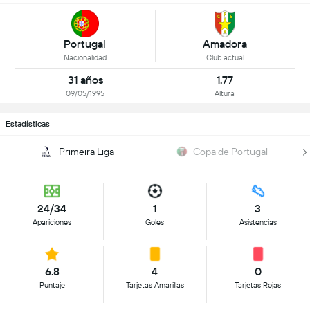
Portugal
Amadora
Nacionalidad
Club actual
31 años
1.77
09/05/1995
Altura
Estadísticas
Primeira Liga
Copa de Portugal
24/34
1
3
Apariciones
Goles
Asistencias
6.8
4
0
Puntaje
Tarjetas Amarillas
Tarjetas Rojas