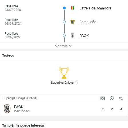
Pase libre
Estrela da Amadora
23/07/2026
Pase libre
Famalicão
02/09/2024
Pase libre
PAOK
01/07/2022
Ver más
Trofeos
 Superliga Griega (1) 
Superliga Griega (Grecia)
PAOK
12
2
0
2023/2024
También te puede interesar