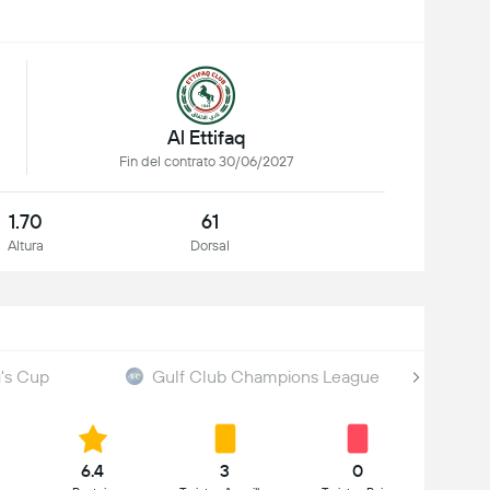
Al Ettifaq
Fin del contrato 30/06/2027
1.70
61
Altura
Dorsal
g's Cup
Gulf Club Champions League
6.4
3
0