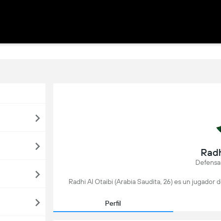
Radh
Defensa
Radhi Al Otaibi (Arabia Saudita, 26) es un jugador 
Perfil