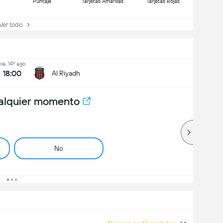
Puntaje
Tarjetas Amarillas
Tarjetas Rojas
r todo
vie, 14º ago
18:00
Al Riyadh
alquier momento
No