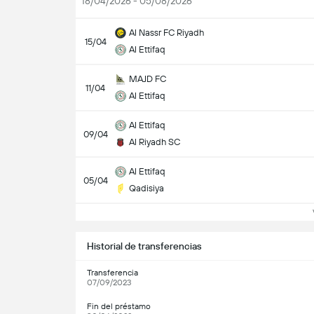
18/04/2026 - 05/08/2026
Al Nassr FC Riyadh
15/04
Al Ettifaq
MAJD FC
11/04
Al Ettifaq
Al Ettifaq
09/04
Al Riyadh SC
Al Ettifaq
05/04
Qadisiya
Ve
Historial de transferencias
Transferencia
07/09/2023
Fin del préstamo