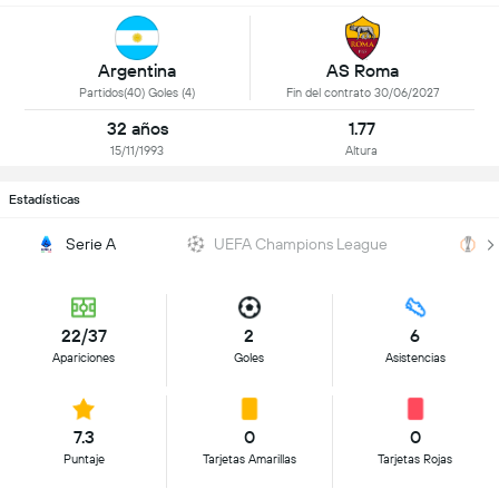
Argentina
AS Roma
Partidos(40) Goles (4)
Fin del contrato 30/06/2027
32 años
1.77
15/11/1993
Altura
Estadísticas
Serie A
UEFA Champions League
U
22/37
2
6
Apariciones
Goles
Asistencias
7.3
0
0
Puntaje
Tarjetas Amarillas
Tarjetas Rojas