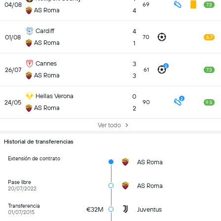
04/08
69
7.3
AS Roma
4
Cardiff
4
01/08
70
6.7
AS Roma
1
Cannes
3
2
26/07
61
7.3
AS Roma
3
Hellas Verona
0
2
24/05
90
9.5
AS Roma
2
Ver todo
Historial de transferencias
Extensión de contrato
AS Roma
Pase libre
AS Roma
20/07/2022
Transferencia
€32M
Juventus
01/07/2015