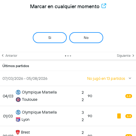
Marcar en cualquier momento
Si
No
Anterior
Siguiente
Últimos partidos
07/03/2026 - 05/08/2026
No jugó en 13 partidos
Olympique Marsella
2
04/03
90
6.8
Toulouse
2
Olympique Marsella
3
01/03
90
6.4
Lyon
2
Brest
2