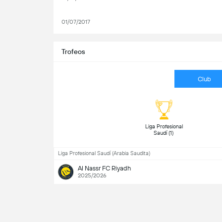
01/07/2017
Trofeos
Club
 Liga Profesional 
Saudí (1) 
Liga Profesional Saudí (Arabia Saudita)
Al Nassr FC Riyadh
2025/2026