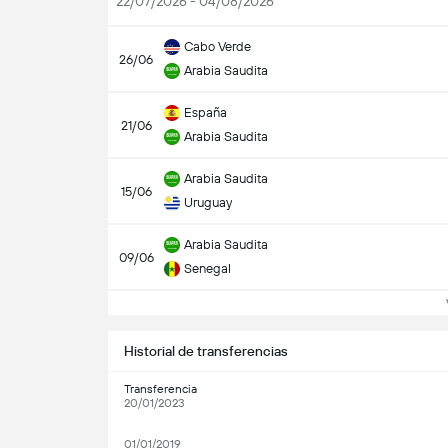
22/07/2026 - 04/08/2026
Cabo Verde
26/06
Arabia Saudita
España
21/06
Arabia Saudita
Arabia Saudita
15/06
Uruguay
Arabia Saudita
09/06
Senegal
Ve
Historial de transferencias
Transferencia
20/01/2023
01/01/2019