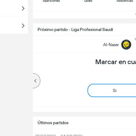
Apariciones
Goles
Asistencias
Ve
Próximo partido - Liga Profesional Saudí
Al-Nassr
Marcar en cu
Si
Últimos partidos