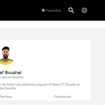
Favoritos
f Boushal
 Lateral Derecho
r de fútbol, actualmente juega en Al Nassr FC Riyadh en
bia Saudita.
Partidos
Estadísticas