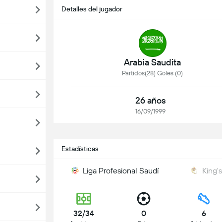
Detalles del jugador
Arabia Saudita
Partidos(28) Goles (0)
26 años
16/09/1999
Estadísticas
Liga Profesional Saudí
King'
32/34
0
6