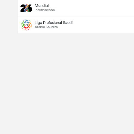
Mundial
Internacional
Liga Profesional Saudí
Arabia Saudita
Último goleador
Si
No