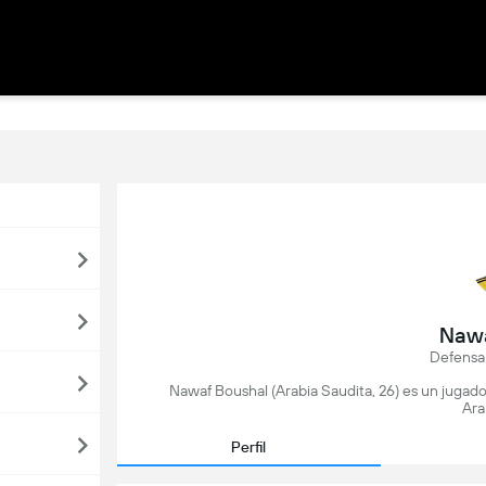
Nawa
Defensa
Nawaf Boushal (Arabia Saudita, 26) es un jugado
Ara
Perfil