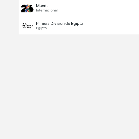
Mundial
Internacional
Primera División de Egipto
Egipto
Último goleador
Si
No