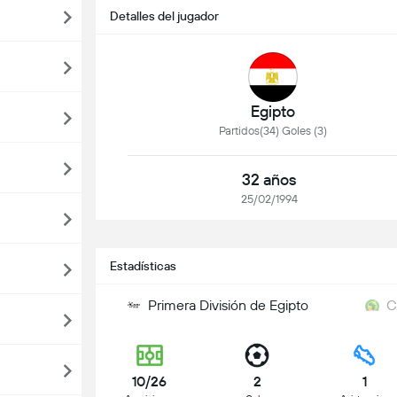
Detalles del jugador
Egipto
Partidos(34) Goles (3)
32 años
25/02/1994
Estadísticas
Primera División de Egipto
C
10/26
2
1