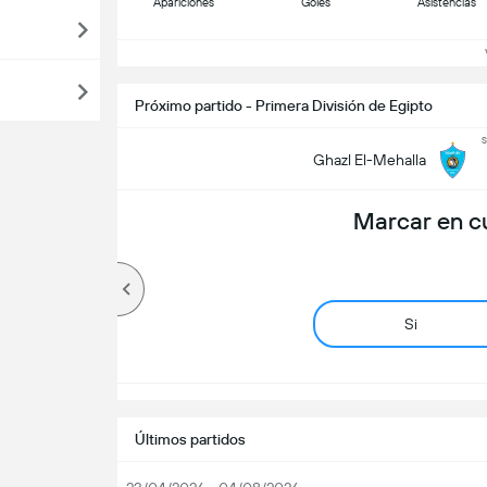
Apariciones
Goles
Asistencias
Ve
Próximo partido - Primera División de Egipto
s
Ghazl El-Mehalla
Marcar en c
Si
Últimos partidos