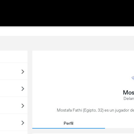
Mos
Delan
Mostafa Fathi (Egipto, 32) es un jugador d
Perfil