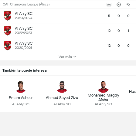
CAF Champions League (África)
Al Ahly SC
5
0
0
2023/2024
Al Ahly SC
12
0
1
2022/2023
Al Ahly SC
12
0
0
2020/2021
Ver más
También te puede interesar
Hus
Mohamed Magdy
Emam Ashour
Ahmed Sayed Zizo
Afsha
Al Ahly SC
Al Ahly SC
Al Ahly SC