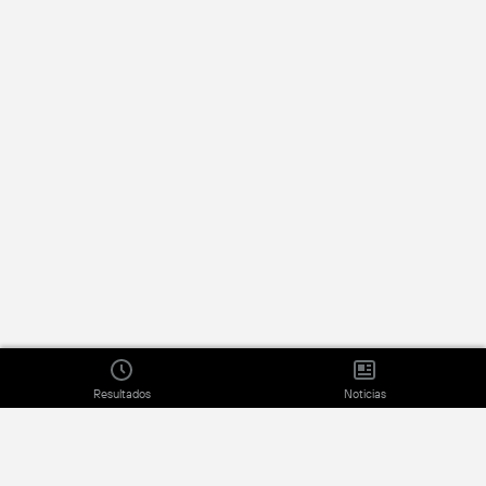
Resultados
Noticias