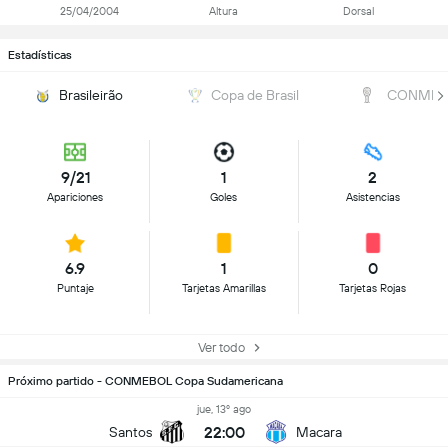
25/04/2004
Altura
Dorsal
Estadísticas
Brasileirão
Copa de Brasil
CONMEBO
9/21
1
2
Apariciones
Goles
Asistencias
6.9
1
0
Puntaje
Tarjetas Amarillas
Tarjetas Rojas
Ver todo
Próximo partido - CONMEBOL Copa Sudamericana
jue, 13º ago
22:00
Santos
Macara