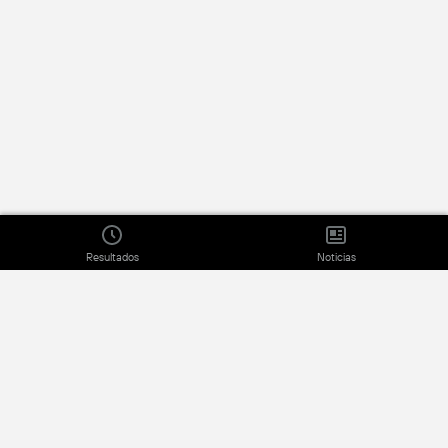
Resultados
Noticias