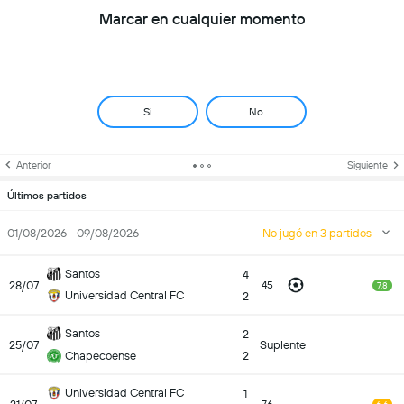
Marcar en cualquier momento
Si
No
Anterior
Siguiente
Últimos partidos
01/08/2026 - 09/08/2026
No jugó en 3 partidos
Santos
4
28/07
45
7.8
Universidad Central FC
2
Santos
2
25/07
Suplente
Chapecoense
2
Universidad Central FC
1