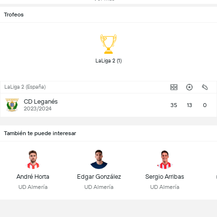
Trofeos
 LaLiga 2 (1) 
LaLiga 2 (España)
CD Leganés
35
13
0
2023/2024
También te puede interesar
André Horta
Edgar González
Sergio Arribas
UD Almería
UD Almería
UD Almería