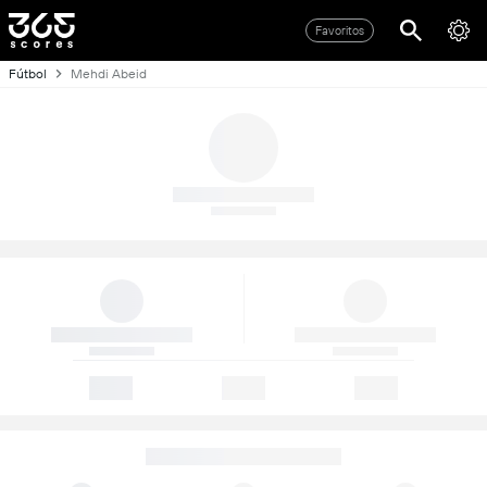
Favoritos
Fútbol
Mehdi Abeid