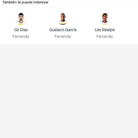
También te puede interesar
Gil Dias
Gustavo García
Léo Realpe
Famalicão
Famalicão
Famalicão