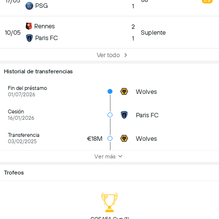
17/05
66
6.8
PSG
1
Rennes
2
10/05
Suplente
Paris FC
1
Ver todo
Historial de transferencias
Fin del préstamo
Wolves
01/07/2026
Cesión
Paris FC
16/01/2026
Transferencia
€18M
Wolves
03/02/2025
Ver más
Trofeos