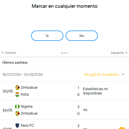
Marcar en cualquier momento
Si
No
Anterior
Siguiente
Últimos partidos
18/07/2026 - 01/08/2026
No jugó en 5 partidos
Zimbabue
1
Estadísticas no
30/05
disponibles
India
0
Nigeria
2
26/05
90
Zimbabue
0
Paris FC
2