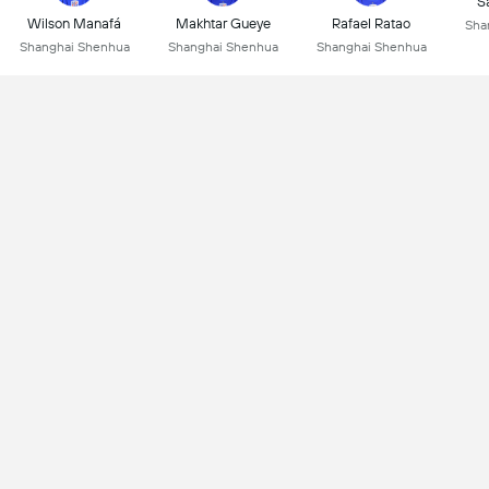
S
Wilson Manafá
Makhtar Gueye
Rafael Ratao
Sha
Shanghai Shenhua
Shanghai Shenhua
Shanghai Shenhua