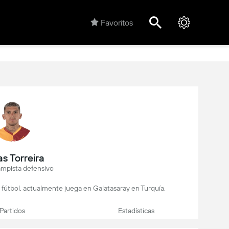
Favoritos
s Torreira
mpista defensivo
 fútbol, actualmente juega en Galatasaray en Turquía.
Partidos
Estadísticas