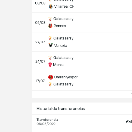
08/08
Villarreal CF
Galatasaray
02/08
Rennes
Galatasaray
27/07
Venezia
Galatasaray
24/07
Monza
Ümraniyespor
17/07
Galatasaray
Ve
Historial de transferencias
Transferencia
€6
08/08/2022