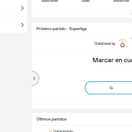
Apariciones
Goles
Asistencias
Ve
Próximo partido - Superliga
Galatasaray
Marcar en cu
Si
Últimos partidos
Galatasaray