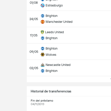
01/08
Estrasburgo
Brighton
24/05
Manchester United
Leeds United
17/05
Brighton
Brighton
09/05
Wolves
Newcastle United
02/05
Brighton
Ve
Historial de transferencias
Fin del préstamo
04/11/2013