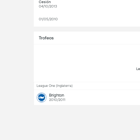
Cesión
04/10/2013
01/05/2010
Trofeos
League One (Inglaterra)
Brighton
2010/2011