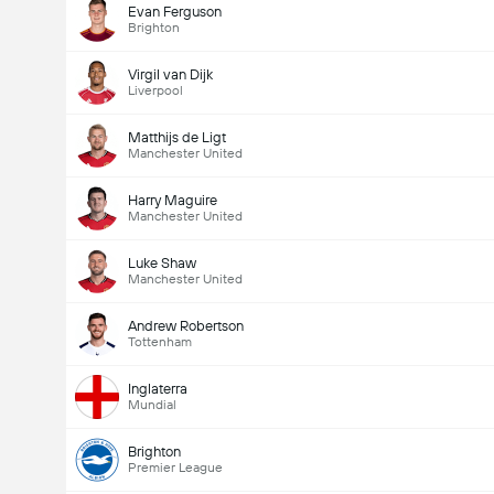
Evan Ferguson
Brighton
Virgil van Dijk
Liverpool
Matthijs de Ligt
Manchester United
Harry Maguire
Manchester United
Luke Shaw
Manchester United
Andrew Robertson
Tottenham
Inglaterra
Mundial
Brighton
Premier League