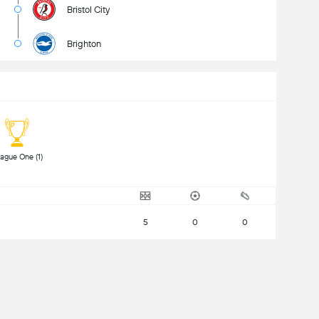
Bristol City
Brighton
 League One (1) 
5
0
0