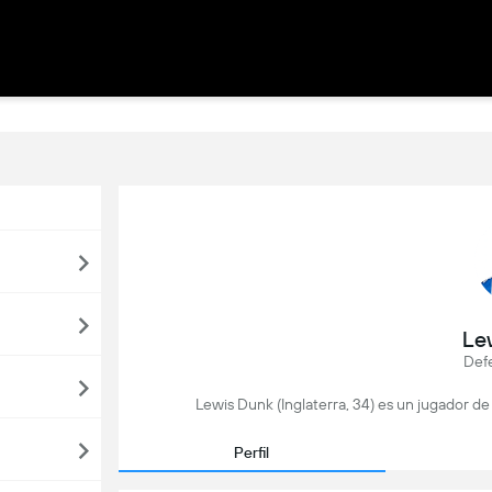
Le
Def
Lewis Dunk (Inglaterra, 34) es un jugador de
Perfil