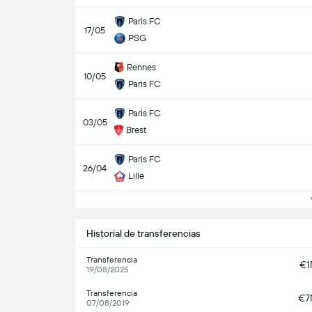
Paris FC
17/05
PSG
Rennes
10/05
Paris FC
Paris FC
03/05
Brest
Paris FC
26/04
Lille
Ve
Historial de transferencias
Transferencia
€
19/08/2025
Transferencia
€7
07/08/2019