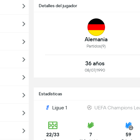
Detalles del jugador
Alemania
Partidos(9)
36 años
08/07/1990
Estadísticas
Ligue 1
UEFA Champions Le
22/33
7
59