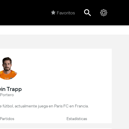
Favoritos
vin Trapp
Portero
e fútbol, actualmente juega en Paris FC en Francia.
Partidos
Estadísticas