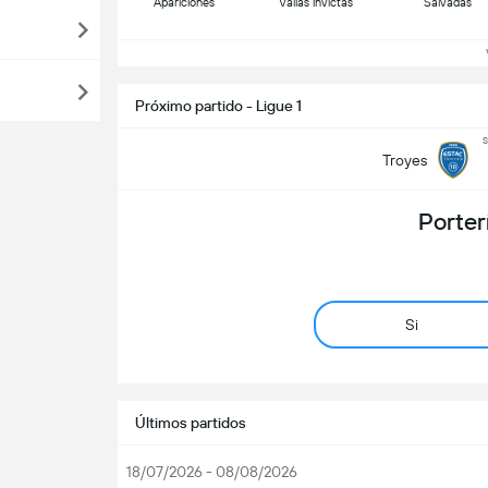
Apariciones
Vallas invictas
Salvadas
Ve
Próximo partido - Ligue 1
s
Troyes
Porter
Si
Últimos partidos
18/07/2026 - 08/08/2026