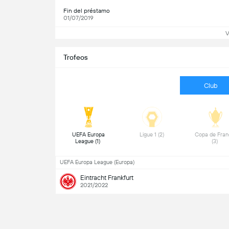
Fin del préstamo
01/07/2019
V
Trofeos
Club
 UEFA Europa 
 Ligue 1 (2) 
 Copa de Franc
League (1) 
(3) 
UEFA Europa League (Europa)
Eintracht Frankfurt
2021/2022