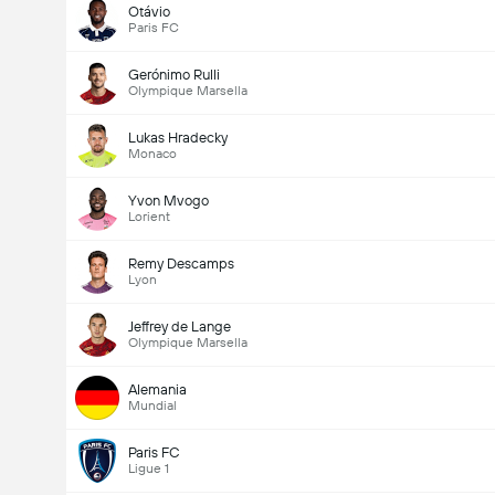
Otávio
Paris FC
Gerónimo Rulli
Olympique Marsella
Lukas Hradecky
Monaco
Yvon Mvogo
Lorient
Remy Descamps
Lyon
Jeffrey de Lange
Olympique Marsella
Alemania
Mundial
Paris FC
Ligue 1