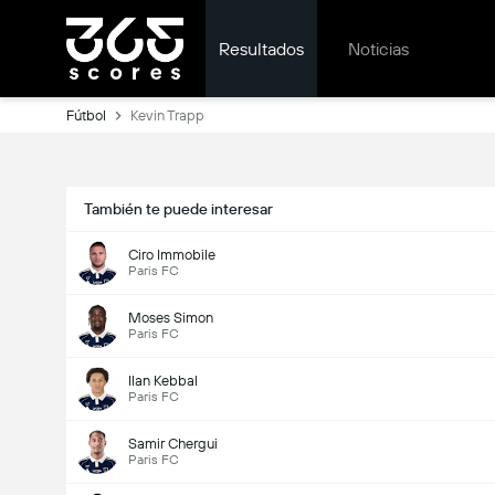
Resultados
Noticias
Fútbol
Kevin Trapp
También te puede interesar
Ciro Immobile
Paris FC
Moses Simon
Paris FC
Ilan Kebbal
Paris FC
Samir Chergui
Paris FC