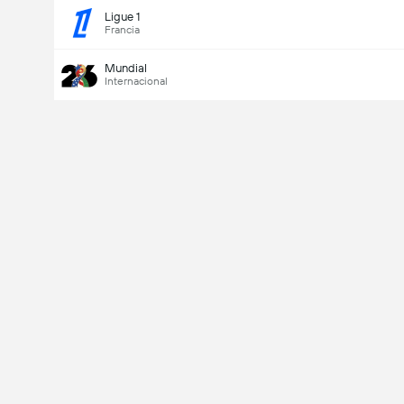
Ligue 1
Francia
Mundial
Internacional