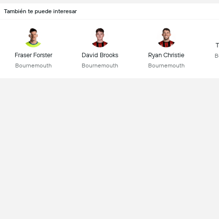
También te puede interesar
T
Fraser Forster
David Brooks
Ryan Christie
B
Bournemouth
Bournemouth
Bournemouth