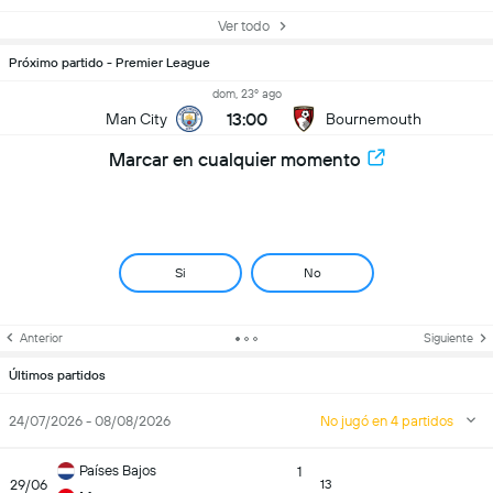
Ver todo
Próximo partido - Premier League
dom, 23º ago
13:00
Man City
Bournemouth
Marcar en cualquier momento
Si
No
Anterior
Siguiente
Últimos partidos
24/07/2026 - 08/08/2026
No jugó en 4 partidos
Países Bajos
1
29/06
13