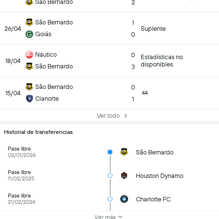
São Bernardo
2
São Bernardo
1
26/04
Suplente
Goiás
0
Náutico
0
Estadísticas no
18/04
disponibles
São Bernardo
3
São Bernardo
0
15/04
44
Cianorte
1
Ver todo
Historial de transferencias
Pase libre
São Bernardo
02/01/2026
Pase libre
Houston Dynamo
11/02/2025
Pase libre
Charlotte FC
21/02/2024
Ver más