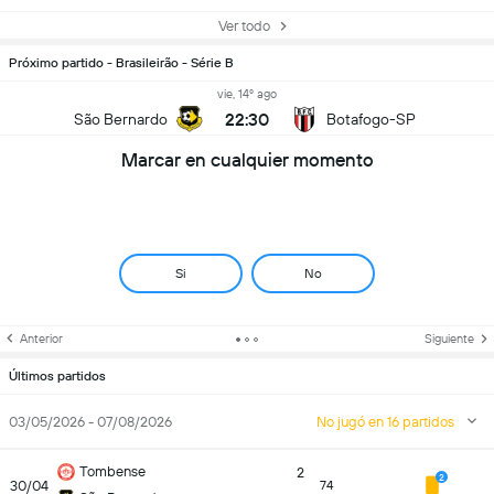
Ver todo
Próximo partido - Brasileirão - Série B
vie, 14º ago
22:30
São Bernardo
Botafogo-SP
Marcar en cualquier momento
Si
No
Anterior
Siguiente
Últimos partidos
03/05/2026 - 07/08/2026
No jugó en 16 partidos
Tombense
2
2
30/04
74