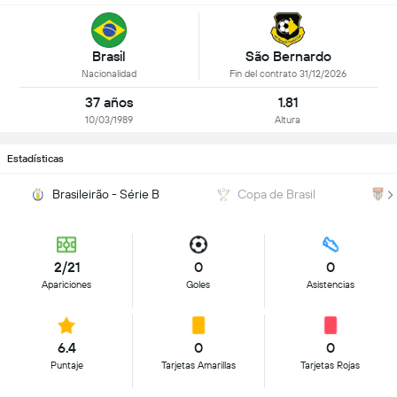
São Bernardo
Brasil
Fin del contrato 31/12/2026
Nacionalidad
37 años
1.81
10/03/1989
Altura
Estadísticas
Brasileirão - Série B
Copa de Brasil
2/21
0
0
Apariciones
Goles
Asistencias
6.4
0
0
Puntaje
Tarjetas Amarillas
Tarjetas Rojas