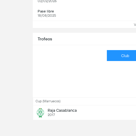
02/02/2026
Pase libre
18/08/2025
V
Trofeos
Club
Cup (Marruecos)
Raja Casablanca
2017