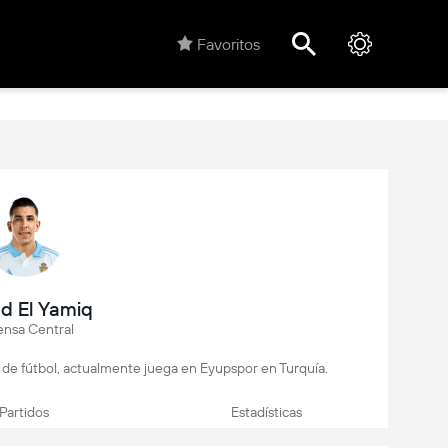
Favoritos
d El Yamiq
ensa Central
 de fútbol, actualmente juega en Eyupspor en Turquía.
Partidos
Estadísticas