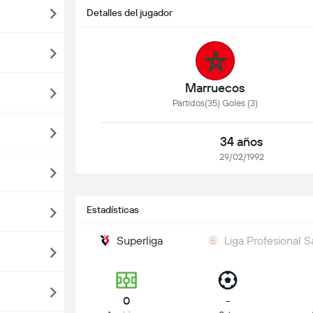
Detalles del jugador
Marruecos
Partidos(35) Goles (3)
34 años
29/02/1992
Estadísticas
Superliga
Liga Profesional S
0
-