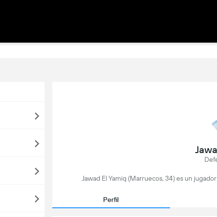
Jawa
Def
Jawad El Yamiq (Marruecos, 34) es un jugador
Perfil