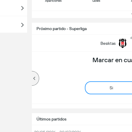
Apariciones
Goles
Ve
Próximo partido - Superliga
d
Besiktas
Marcar en cu
Si
Últimos partidos