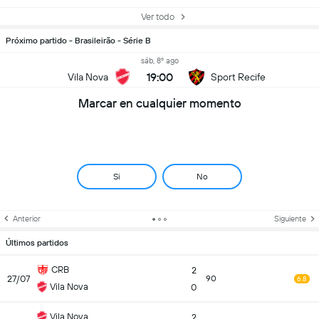
Ver todo
Próximo partido - Brasileirão - Série B
sáb, 8º ago
19:00
Vila Nova
Sport Recife
Marcar en cualquier momento
Si
No
Anterior
Siguiente
Últimos partidos
CRB
2
27/07
90
6.8
Vila Nova
0
Vila Nova
2