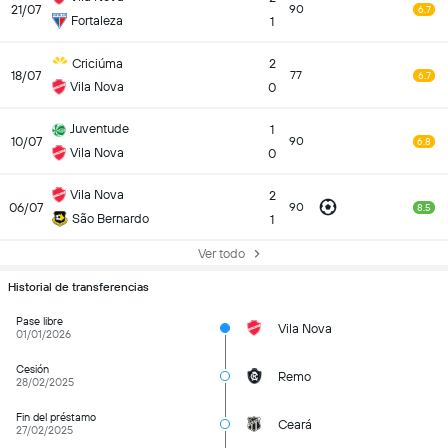
21/07
90
6.7
Fortaleza
1
Criciúma
2
18/07
77
6.7
Vila Nova
0
Juventude
1
10/07
90
6.8
Vila Nova
0
Vila Nova
2
06/07
90
8.5
São Bernardo
1
Ver todo
Historial de transferencias
Pase libre
Vila Nova
01/01/2026
Cesión
Remo
28/02/2025
Fin del préstamo
Ceará
27/02/2025