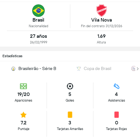
Brasil
Vila Nova
Nacionalidad
Fin del contrato 31/12/2026
27 años
1.69
26/02/1999
Altura
Estadísticas
Brasileirão - Série B
Copa de Brasil
19/20
5
4
Apariciones
Goles
Asistencias
7.2
3
0
Puntaje
Tarjetas Amarillas
Tarjetas Rojas