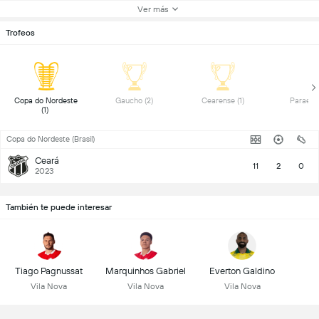
Ver más
Trofeos
 Copa do Nordeste 
 Gaucho (2) 
 Cearense (1) 
(1) 
Copa do Nordeste (Brasil)
Ceará
11
2
0
2023
También te puede interesar
Tiago Pagnussat
Marquinhos Gabriel
Everton Galdino
Vila Nova
Vila Nova
Vila Nova