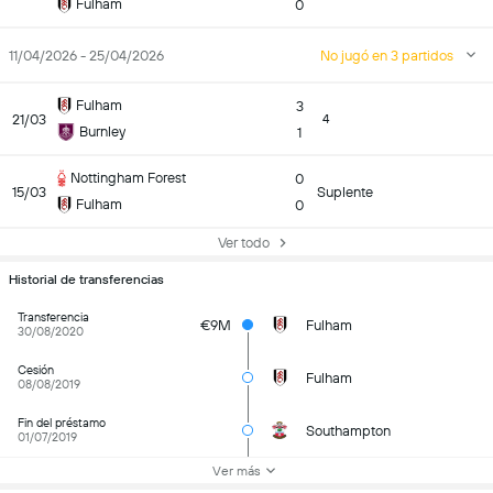
Fulham
0
11/04/2026 - 25/04/2026
No jugó en 3 partidos
Fulham
3
21/03
4
Burnley
1
Nottingham Forest
0
15/03
Suplente
Fulham
0
Ver todo
Historial de transferencias
Transferencia
€9M
Fulham
30/08/2020
Cesión
Fulham
08/08/2019
Fin del préstamo
Southampton
01/07/2019
Ver más