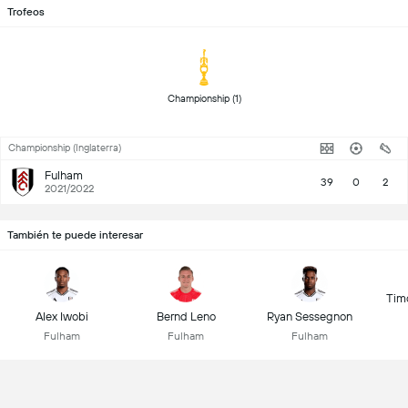
Trofeos
 Championship (1) 
Championship (Inglaterra)
Fulham
39
0
2
2021/2022
También te puede interesar
Tim
Alex Iwobi
Bernd Leno
Ryan Sessegnon
Fulham
Fulham
Fulham