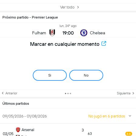
Ver todo
Próximo partido - Premier League
lun, 24º ago
19:00
Fulham
Chelsea
Marcar en cualquier momento
Si
No
Anterior
Siguiente
Últimos partidos
09/05/2026 - 01/08/2026
No jugó en 6 partidos
Arsenal
3
02/05
63
6.6