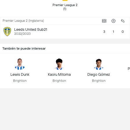
 Premier League 2 
(1) 
Premier League 2 (Inglaterra)
Leeds United Sub21
3
1
0
2022/2023
También te puede interesar
P
Lewis Dunk
Kaoru Mitoma
Diego Gómez
Brighton
Brighton
Brighton