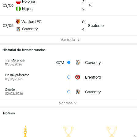
Polonia
2
03/06
45
Nigeria
2
Watford FC
0
02/05
Suplente
Coventry
4
Ver todo
Historial de transferencias
Transferencia
€7M
Coventry
01/07/2026
Fin del préstamo
Brentford
01/06/2026
Cesión
Coventry
02/02/2026
Ver más
Trofeos