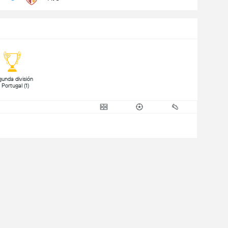
unda división 
de Portugal (1) 