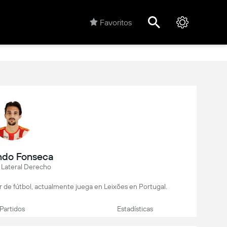
Favoritos
ndo Fonseca
 Lateral Derecho
 de fútbol, actualmente juega en Leixões en Portugal.
Partidos
Estadísticas