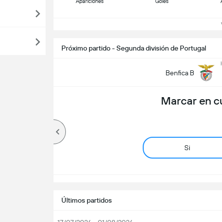
Apariciones
Goles
Ve
Próximo partido - Segunda división de Portugal
Benfica B
Marcar en c
Si
Últimos partidos