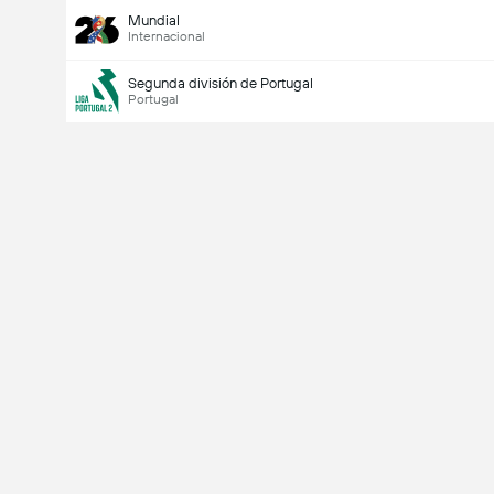
Mundial
Internacional
Segunda división de Portugal
Portugal
Último goleador
Si
No