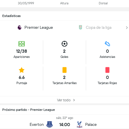
30/05/1999
Altura
Dorsal
Estadísticas
Premier League
Copa de la liga
12/38
2
0
Apariciones
Goles
Asistencias
6.6
2
0
Puntaje
Tarjetas Amarillas
Tarjetas Rojas
Ver todo
Próximo partido - Premier League
sáb, 22º ago
14:00
Everton
Palace