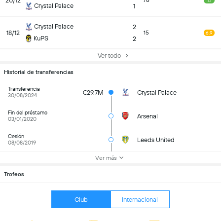
20/12
76
7.1
Crystal Palace
1
Crystal Palace
2
18/12
15
6.9
KuPS
2
Ver todo
Historial de transferencias
Transferencia
€29.7M
Crystal Palace
30/08/2024
Fin del préstamo
Arsenal
03/01/2020
Cesión
Leeds United
08/08/2019
Ver más
Trofeos
Club
Internacional