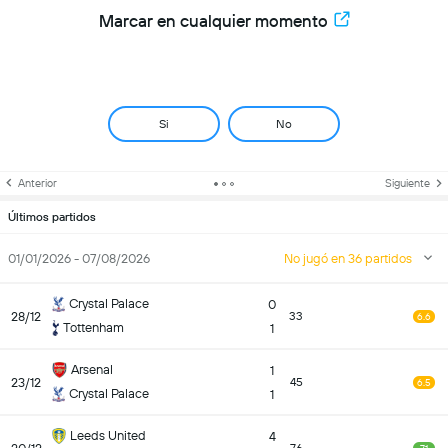
Marcar en cualquier momento
Si
No
Anterior
Siguiente
Últimos partidos
01/01/2026 - 07/08/2026
No jugó en 36 partidos
Crystal Palace
0
28/12
33
6.6
Tottenham
1
Arsenal
1
23/12
45
6.5
Crystal Palace
1
Leeds United
4